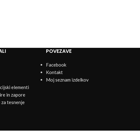
ALI
POVEZAVE
Facebook
Kontakt
Moj seznam izdelkov
ijski elementi
re in zapore
 za tesnenje