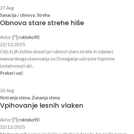
27
Avg
Sanacija / obnova
,
Streha
Obnova stare strehe hiše
Avtor
rokteko90
22/12/2025
Cilji, ki jih želimo doseči pri obnovi stare strehe in izdelavi
mansardnega stanovanja so:Doseganje ustrezne toplotne
izolativnosti skl...
Preberi več
26
Avg
Notranja stena
,
Zunanja stena
Vpihovanje lesnih vlaken
Avtor
rokteko90
22/12/2025