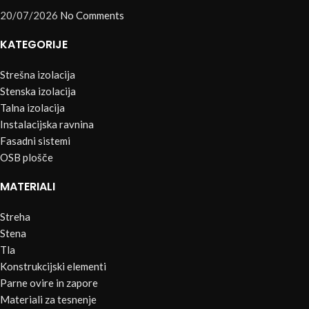
20/07/2026
No Comments
KATEGORIJE
Strešna izolacija
Stenska izolacija
Talna izolacija
Instalacijska ravnina
Fasadni sistemi
OSB plošče
MATERIALI
Streha
Stena
Tla
Konstrukcijski elementi
Parne ovire in zapore
Materiali za tesnenje