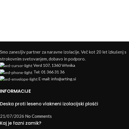
Smo zanesljiv partner za naravne izolacije. Več kot 20 let izkušenj s
strokovnim svetovanjem, dobavo in podporo.
Verd 107, 1360 Vrhnika
Tel: 01 366 31 36
E-mail: info@arting.si
INFORMACIJE
Deska proti leseno vlakneni izolacijski plošči
21/07/2026
No Comments
Kaj je fazni zamik?