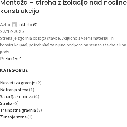
Montaža – streha z izolacijo nad nosilno
konstrukcijo
Avtor
rokteko90
22/12/2025
Streha je zgornja obloga stavbe, vključno z vsemi materiali in
konstrukcijami, potrebnimi za njeno podporo na stenah stavbe ali na
pods...
Preberi več
KATEGORIJE
Nasveti za gradnjo
(2)
Notranja stena
(1)
Sanacija / obnova
(4)
Streha
(6)
Trajnostna gradnja
(3)
Zunanja stena
(1)