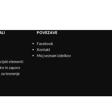
ALI
POVEZAVE
Facebook
Kontakt
Moj seznam izdelkov
ijski elementi
re in zapore
 za tesnenje