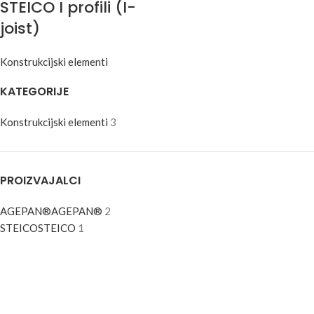
STEICO I profili (I-
joist)
Konstrukcijski elementi
KATEGORIJE
Konstrukcijski elementi
3
PROIZVAJALCI
AGEPAN®
AGEPAN®
2
STEICO
STEICO
1