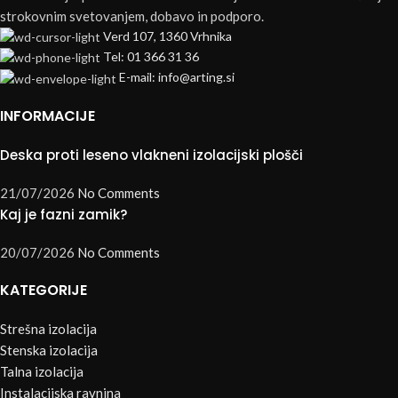
strokovnim svetovanjem, dobavo in podporo.
Verd 107, 1360 Vrhnika
Tel: 01 366 31 36
E-mail: info@arting.si
INFORMACIJE
Deska proti leseno vlakneni izolacijski plošči
21/07/2026
No Comments
Kaj je fazni zamik?
20/07/2026
No Comments
KATEGORIJE
Strešna izolacija
Stenska izolacija
Talna izolacija
Instalacijska ravnina