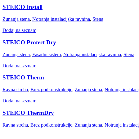
STEICO Install
Zunanja stena
,
Notranja instalacijska ravnina
,
Stena
Dodaj na seznam
STEICO Protect Dry
Zunanja stena
,
Fasadni sistem
,
Notranja instalacijska ravnina
,
Stena
Dodaj na seznam
STEICO Therm
Ravna streha
,
Brez podkonstrukcije
,
Zunanja stena
,
Notranja instalac
Dodaj na seznam
STEICO ThermDry
Ravna streha
,
Brez podkonstrukcije
,
Zunanja stena
,
Notranja instalac